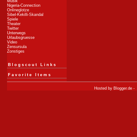
Musik
Nigeria-Connection
Onlineglotze
Sibel-Kekilli-Skandal
Spiele
Theater
Twitter
Unterwegs
Urlaubsgruesse
Video
Zensursula
Zonstiges
Blogscout Links
Favorite Items
Hosted by
Blogger.de
-