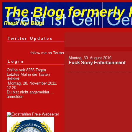
The Blog formerly 
Read! My! Blog!
Twitter Updates
follow me on Twitter
Montag, 30. August 2010
Login
Fuck Sony Entertainment
Online seit 8256 Tagen
Letztes Mal in die Tasten
deliriert:
Montag, 28. November 2011,
12:20
Du bist nicht angemeldet ...
anmelden