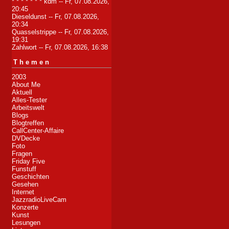
* * * * * * * kdm
-- Fr, 07.08.2026,
20:45
Dieseldunst
-- Fr, 07.08.2026,
20:34
Quasselstrippe
-- Fr, 07.08.2026,
19:31
Zahlwort
-- Fr, 07.08.2026, 16:38
Themen
2003
About Me
Aktuell
Alles-Tester
Arbeitswelt
Blogs
Blogtreffen
CallCenter-Affaire
DVDecke
Foto
Fragen
Friday Five
Funstuff
Geschichten
Gesehen
Internet
JazzradioLiveCam
Konzerte
Kunst
Lesungen