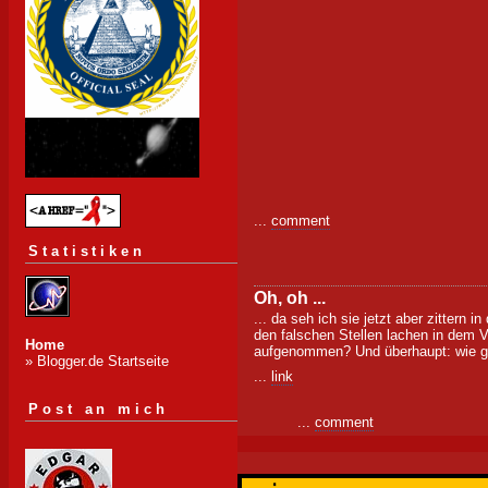
...
comment
Statistiken
Oh, oh ...
... da seh ich sie jetzt aber zittern
den falschen Stellen lachen in dem V
Home
aufgenommen? Und überhaupt: wie g
» Blogger.de Startseite
...
link
Post an mich
...
comment