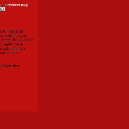
as schreiben mag:
ie Inhalte der
ausdrücklich von
elegt. Für all diese
en Seiten habe.
 mache mir ihre
tare in den
 Sinne des