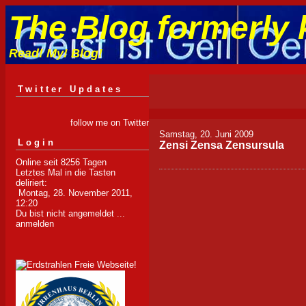
The Blog formerly 
Read! My! Blog!
Twitter Updates
follow me on Twitter
Samstag, 20. Juni 2009
Login
Zensi Zensa Zensursula
Online seit 8256 Tagen
Letztes Mal in die Tasten
deliriert:
Montag, 28. November 2011,
12:20
Du bist nicht angemeldet ...
anmelden