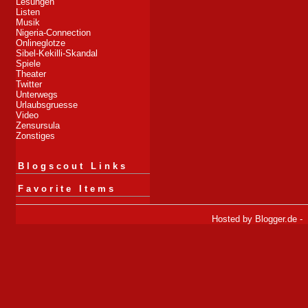
Lesungen
Listen
Musik
Nigeria-Connection
Onlineglotze
Sibel-Kekilli-Skandal
Spiele
Theater
Twitter
Unterwegs
Urlaubsgruesse
Video
Zensursula
Zonstiges
Blogscout Links
Favorite Items
Hosted by
Blogger.de
-