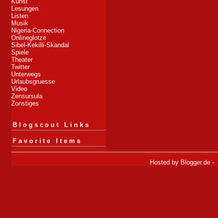
Kunst
Lesungen
Listen
Musik
Nigeria-Connection
Onlineglotze
Sibel-Kekilli-Skandal
Spiele
Theater
Twitter
Unterwegs
Urlaubsgruesse
Video
Zensursula
Zonstiges
Blogscout Links
Favorite Items
Hosted by
Blogger.de
-