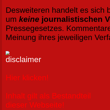
Desweiteren handelt es sich 
um
keine
journalistischen 
Pressegesetzes. Kommentare 
Meinung ihres jeweiligen Verf
Hier klicken!
Inhalt gilt als Bestandteil
dieser Webseite!