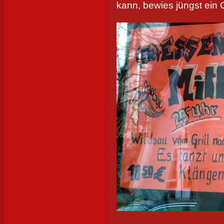
kann, bewies jüngst ein G