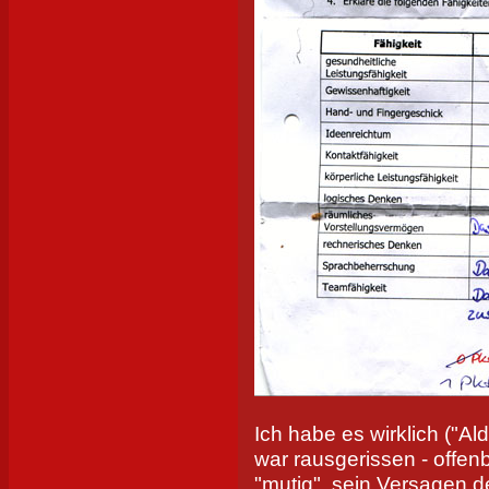
Ich habe es wirklich ("A
war rausgerissen - offen
"mutig", sein Versagen 