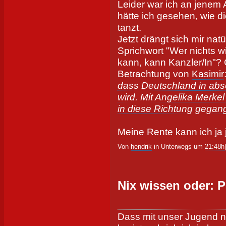
Leider war ich an jenem 
hätte ich gesehen, wie d
tanzt.
Jetzt drängt sich mir nat
Sprichwort "Wer nichts wi
kann, kann Kanzler/In"? 
Betrachtung von
Kasimir
dass Deutschland in abs
wird. Mit Angelika Merkel
in diese Richtung gegan
Meine Rente kann ich ja 
Von
hendrik
in Unterwegs um
21:48h
Nix wissen oder: P
Dass mit unser Jugend ni