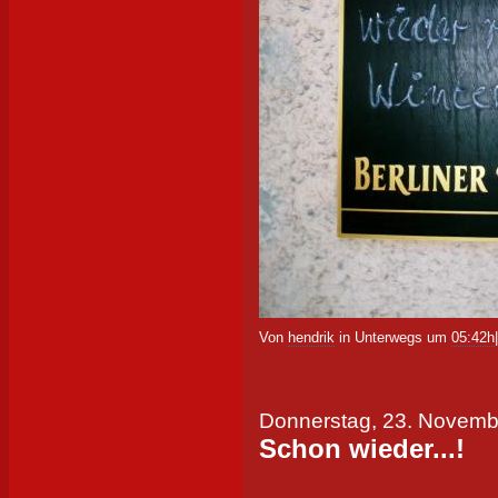
Von
hendrik
in Unterwegs um
05:42h
Donnerstag, 23. Novemb
Schon wieder...!