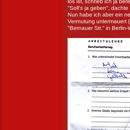
los ist, schrieb ich ja ber
"Soll's ja geben", dachte 
Nun habe ich aber ein n
Vermutung untermauert (
"Bernauer Str." in Berlin