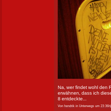
Na, wer findet wohl den 
erwähnen, dass ich diese
8 entdeckte...
Von
hendrik
in Unterwegs um
23:36h