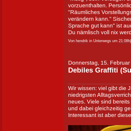
vorzuenthalten. Persönlich
"Räumliches Vorstellun
verändern kann." Sischer
Sprache gut kann" ist au
Du nämlisch voll nix werd
Von
hendrik
in Unterwegs um
21:08h
Donnerstag, 15. Februar
Debiles Graffiti (S
Wir wissen: viel gibt die 
niedrigsten Alltagsverric
neues. Viele sind bereit
und dabei gleichzeitig g
Interessant ist aber diese