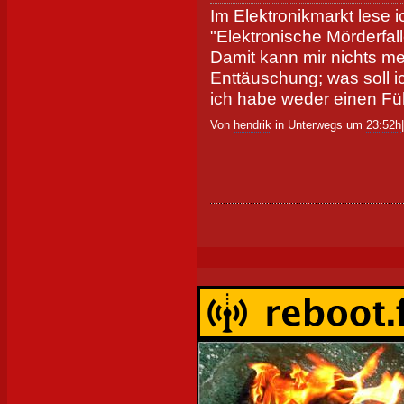
Im Elektronikmarkt lese i
"Elektronische Mörderfalle
Damit kann mir nichts me
Enttäuschung; was soll ic
ich habe weder einen Fü
Von
hendrik
in Unterwegs um
23:52h