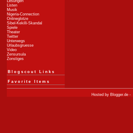
Lesungen
Listen
Musik
Nigeria-Connection
Onlineglotze
Sibel-Kekilli-Skandal
Spiele
Theater
Twitter
Unterwegs
Urlaubsgruesse
Video
Zensursula
Zonstiges
Blogscout Links
Favorite Items
Hosted by
Blogger.de
-