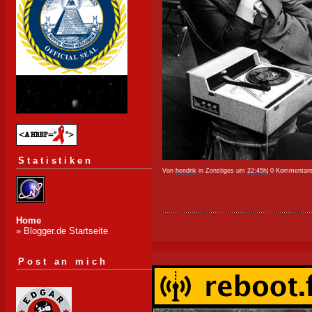
Statistiken
Von
hendrik
in Zonstiges um
22:45h
| 0 Kommentare
Home
» Blogger.de Startseite
Post an mich